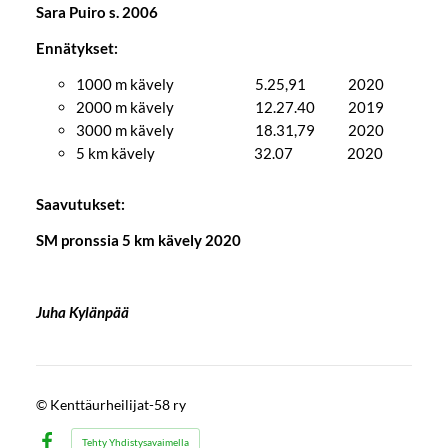
Sara Puiro s. 2006
Ennätykset:
1000 m kävely 5.25,91 2020
2000 m kävely 12.27.40 2019
3000 m kävely 18.31,79 2020
5 km kävely 32.07 2020
Saavutukset:
SM pronssia 5 km kävely 2020
Juha Kylänpää
©
Kenttäurheilijat-58 ry
Tehty Yhdistysavaimella