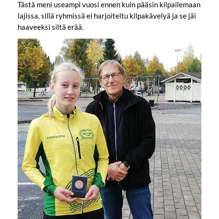
Tästä meni useampi vuosi ennen kuin pääsin kilpailemaan
lajissa, sillä ryhmissä ei harjoiteltu kilpakävelyä ja se jäi
haaveeksi siltä erää.