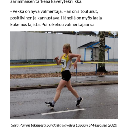
äärimmäisen tärkeää kävelytekniikka.
- Pekka on hyvä valmentaja. Hän on sitoutunut,
positiivinen ja kannustava. Hänellä on myös laaja
kokemus lajista, Puiro kehuu valmentajaansa
Sara Puiron teknisesti puhdasta kävelyä Lapuan SM-kisoissa 2020