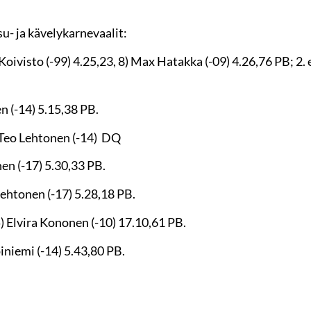
u- ja kävelykarnevaalit:
oivisto (-99) 4.25,23, 8) Max Hatakka (-09) 4.26,76 PB; 2. 
 (-14) 5.15,38 PB.
 Teo Lehtonen (-14) DQ
en (-17) 5.30,33 PB.
ehtonen (-17) 5.28,18 PB.
 Elvira Kononen (-10) 17.10,61 PB.
niemi (-14) 5.43,80 PB.