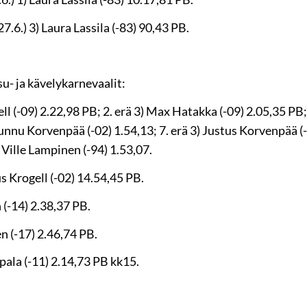
.6.) 3) Laura Lassila (-83) 90,43 PB.
u- ja kävelykarnevaalit:
ll (-09) 2.22,98 PB; 2. erä 3) Max Hatakka (-09) 2.05,35 PB;
 Junnu Korvenpää (-02) 1.54,13; 7. erä 3) Justus Korvenpää (
 Ville Lampinen (-94) 1.53,07.
 Krogell (-02) 14.54,45 PB.
(-14) 2.38,37 PB.
 (-17) 2.46,74 PB.
pala (-11) 2.14,73 PB kk15.