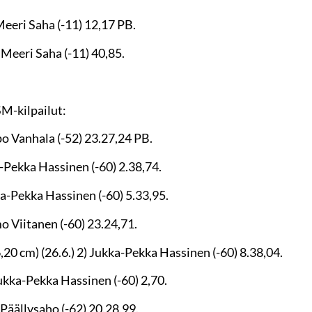
Meeri Saha (-11) 12,17 PB.
 Meeri Saha (-11) 40,85.
SM-kilpailut:
o Vanhala (-52) 23.27,24 PB.
-Pekka Hassinen (-60) 2.38,74.
a-Pekka Hassinen (-60) 5.33,95.
o Viitanen (-60) 23.24,71.
0 cm) (26.6.) 2) Jukka-Pekka Hassinen (-60) 8.38,04.
ukka-Pekka Hassinen (-60) 2,70.
 Päällysaho (-62) 20.28,99.