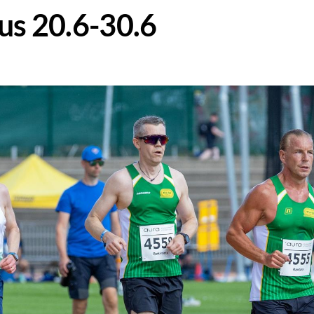
us 20.6-30.6