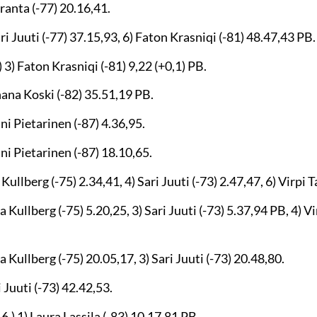
ranta (-77) 20.16,41.
i Juuti (-77) 37.15,93, 6) Faton Krasniqi (-81) 48.47,43 PB.
3) Faton Krasniqi (-81) 9,22 (+0,1) PB.
ana Koski (-82) 35.51,19 PB.
i Pietarinen (-87) 4.36,95.
ni Pietarinen (-87) 18.10,65.
ullberg (-75) 2.34,41, 4) Sari Juuti (-73) 2.47,47, 6) Virpi T
Kullberg (-75) 5.20,25, 3) Sari Juuti (-73) 5.37,94 PB, 4) Vi
 Kullberg (-75) 20.05,17, 3) Sari Juuti (-73) 20.48,80.
 Juuti (-73) 42.42,53.
) 1) Laura Lassila (-83) 10.17,81 PB.