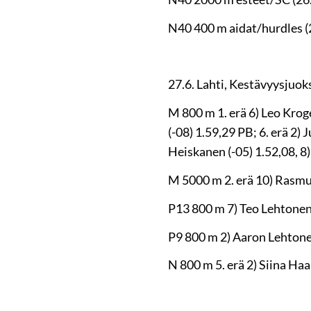
N40 400 m aidat/hurdles (27
27.6. Lahti, Kestävyysjuoks
M 800 m 1. erä 6) Leo Kroge
(-08) 1.59,29 PB; 6. erä 2)
Heiskanen (-05) 1.52,08, 8)
M 5000 m 2. erä 10) Rasmus
P13 800 m 7) Teo Lehtonen 
P9 800 m 2) Aaron Lehtonen
N 800 m 5. erä 2) Siina Haa