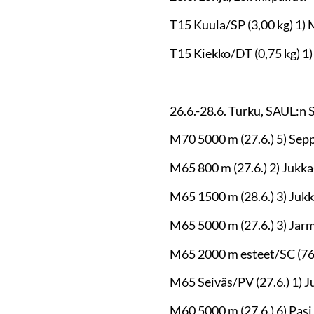
T15 Kuula/SP (3,00 kg) 1) 
T15 Kiekko/DT (0,75 kg) 1)
26.6.-28.6. Turku, SAUL:n 
M70 5000 m (27.6.) 5) Sepp
M65 800 m (27.6.) 2) Jukka
M65 1500 m (28.6.) 3) Jukk
M65 5000 m (27.6.) 3) Jarm
M65 2000 m esteet/SC (76,2
M65 Seiväs/PV (27.6.) 1) J
M60 5000 m (27.6.) 6) Pasi