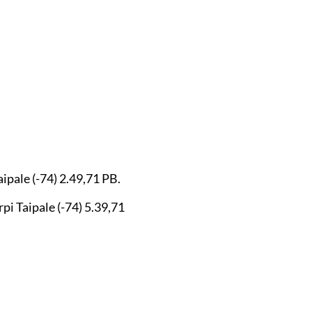
aipale (-74) 2.49,71 PB.
rpi Taipale (-74) 5.39,71