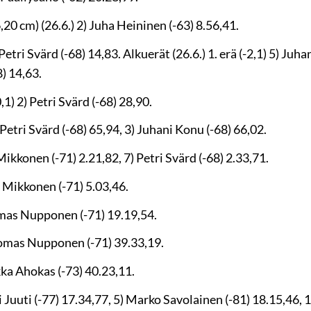
0 cm) (26.6.) 2) Juha Heininen (-63) 8.56,41.
Petri Svärd (-68) 14,83. Alkuerät (26.6.) 1. erä (-2,1) 5) Juh
8) 14,63.
,1) 2) Petri Svärd (-68) 28,90.
 Petri Svärd (-68) 65,94, 3) Juhani Konu (-68) 66,02.
ikkonen (-71) 2.21,82, 7) Petri Svärd (-68) 2.33,71.
 Mikkonen (-71) 5.03,46.
mas Nupponen (-71) 19.19,54.
omas Nupponen (-71) 39.33,19.
ka Ahokas (-73) 40.23,11.
 Juuti (-77) 17.34,77, 5) Marko Savolainen (-81) 18.15,46, 1