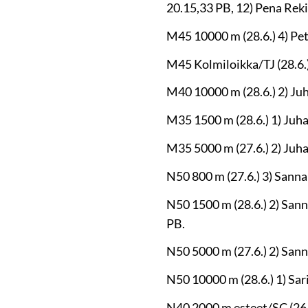
20.15,33 PB, 12) Pena Reki
M45 10000 m (28.6.) 4) Petr
M45 Kolmiloikka/TJ (28.6.) 
M40 10000 m (28.6.) 2) Juh
M35 1500 m (28.6.) 1) Juhan
M35 5000 m (27.6.) 2) Juha
N50 800 m (27.6.) 3) Sanna K
N50 1500 m (28.6.) 2) Sanna 
PB.
N50 5000 m (27.6.) 2) Sanna
N50 10000 m (28.6.) 1) Sari
N40 2000 m esteet/SC (26.6.