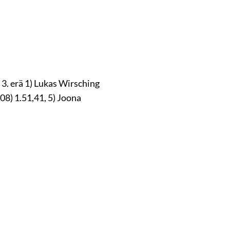
 3. erä 1) Lukas Wirsching
-08) 1.51,41, 5) Joona