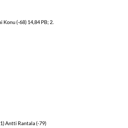
ani Konu (-68) 14,84 PB; 2.
1) Antti Rantala (-79)