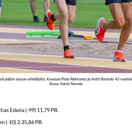
li paljon seuran urheilijoita. Kuvassa Pena Rekiranta ja Antti Rantala 45-vuotia
Kuva: Aarto Nevala
tias Eskola (-99) 11,79 PB.
en (-10) 2.35,86 PB.