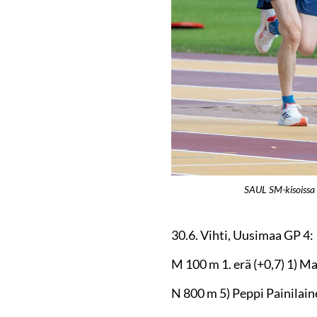
SAUL SM-kisoissa o
30.6. Vihti, Uusimaa GP 4:
M 100 m 1. erä (+0,7) 1) Ma
N 800 m 5) Peppi Painilain