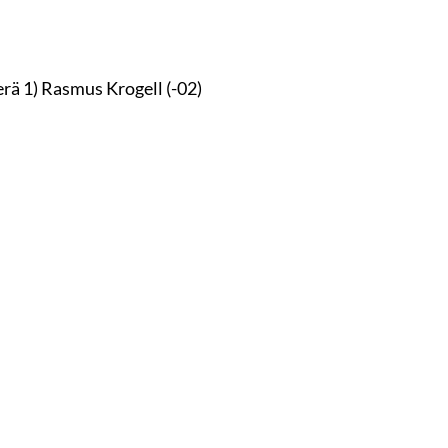
erä 1) Rasmus Krogell (-02)