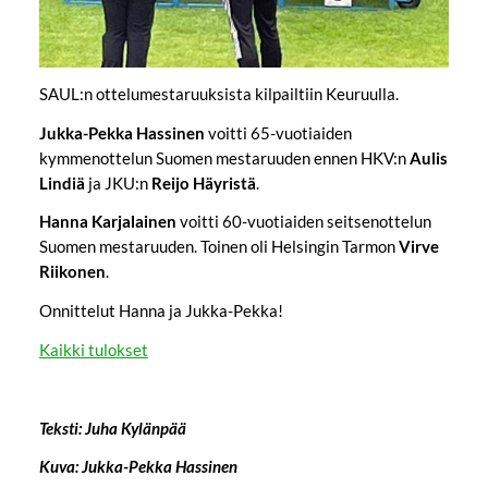
SAUL:n ottelumestaruuksista kilpailtiin Keuruulla.
Jukka-Pekka Hassinen
voitti 65-vuotiaiden
kymmenottelun Suomen mestaruuden ennen HKV:n
Aulis
Lindiä
ja JKU:n
Reijo Häyristä
.
Hanna Karjalainen
voitti 60-vuotiaiden seitsenottelun
Suomen mestaruuden. Toinen oli Helsingin Tarmon
Virve
Riikonen
.
Onnittelut Hanna ja Jukka-Pekka!
Kaikki tulokset
Teksti: Juha Kylänpää
Kuva: Jukka-Pekka Hassinen