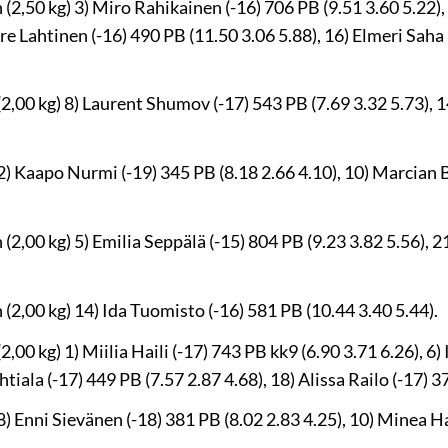
(2,50 kg) 3) Miro Rahikainen (-16) 706 PB (9.51 3.60 5.22),
ere Lahtinen (-16) 490 PB (11.50 3.06 5.88), 16) Elmeri Saha
2,00 kg) 8) Laurent Shumov (-17) 543 PB (7.69 3.32 5.73), 1
) Kaapo Nurmi (-19) 345 PB (8.18 2.66 4.10), 10) Marcian 
2,00 kg) 5) Emilia Seppälä (-15) 804 PB (9.23 3.82 5.56), 21
(2,00 kg) 14) Ida Tuomisto (-16) 581 PB (10.44 3.40 5.44).
,00 kg) 1) Miilia Haili (-17) 743 PB kk9 (6.90 3.71 6.26), 6
htiala (-17) 449 PB (7.57 2.87 4.68), 18) Alissa Railo (-17) 3
 Enni Sievänen (-18) 381 PB (8.02 2.83 4.25), 10) Minea Hai