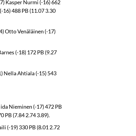
 7) Kasper Nurmi (-16) 662
 (-16) 488 PB (11.07 3.30
4) Otto Venäläinen (-17)
Barnes (-18) 172 PB (9.27
) Nella Ahtiala (-15) 543
) Iida Nieminen (-17) 472 PB
70 PB (7.84 2.74 3.89).
li (-19) 330 PB (8.01 2.72