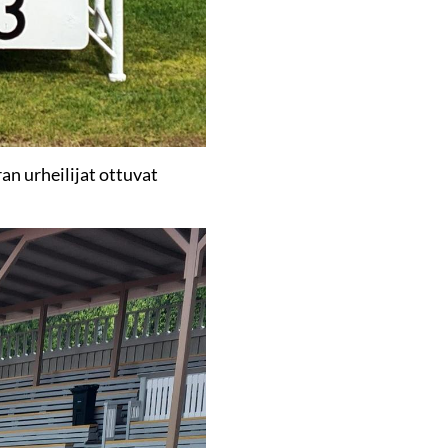
n urheilijat ottuvat