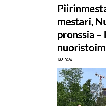
Piirinmesta
mestari, N
pronssia –
nuoristoim
18.5.2026