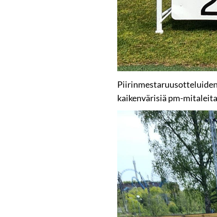
Piirinmestaruusotteluiden
kaikenvärisiä pm-mitaleita