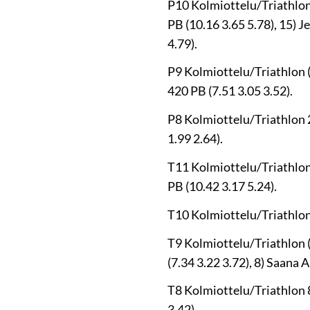
P10 Kolmiottelu/Triathlon 
PB (10.16 3.65 5.78), 15) J
4.79).
P9 Kolmiottelu/Triathlon (
420 PB (7.51 3.05 3.52).
P8 Kolmiottelu/Triathlon 2
1.99 2.64).
T11 Kolmiottelu/Triathlon (
PB (10.42 3.17 5.24).
T10 Kolmiottelu/Triathlon 
T9 Kolmiottelu/Triathlon (2
(7.34 3.22 3.72), 8) Saana A
T8 Kolmiottelu/Triathlon 8)
3.42).