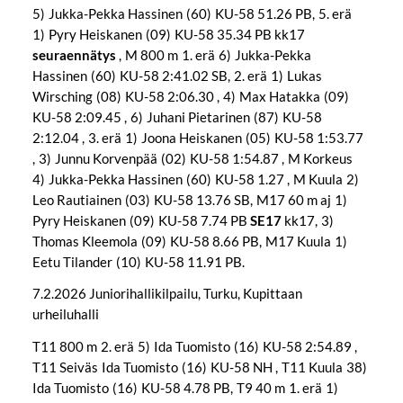
5) Jukka-Pekka Hassinen (60) KU-58 51.26 PB, 5. erä
1) Pyry Heiskanen (09) KU-58 35.34 PB kk17
seuraennätys
, M 800 m 1. erä 6) Jukka-Pekka
Hassinen (60) KU-58 2:41.02 SB, 2. erä 1) Lukas
Wirsching (08) KU-58 2:06.30 , 4) Max Hatakka (09)
KU-58 2:09.45 , 6) Juhani Pietarinen (87) KU-58
2:12.04 , 3. erä 1) Joona Heiskanen (05) KU-58 1:53.77
, 3) Junnu Korvenpää (02) KU-58 1:54.87 , M Korkeus
4) Jukka-Pekka Hassinen (60) KU-58 1.27 , M Kuula 2)
Leo Rautiainen (03) KU-58 13.76 SB, M17 60 m aj 1)
Pyry Heiskanen (09) KU-58 7.74 PB
SE17
kk17, 3)
Thomas Kleemola (09) KU-58 8.66 PB, M17 Kuula 1)
Eetu Tilander (10) KU-58 11.91 PB.
7.2.2026 Juniorihallikilpailu, Turku, Kupittaan
urheiluhalli
T11 800 m 2. erä 5) Ida Tuomisto (16) KU-58 2:54.89 ,
T11 Seiväs Ida Tuomisto (16) KU-58 NH , T11 Kuula 38)
Ida Tuomisto (16) KU-58 4.78 PB, T9 40 m 1. erä 1)