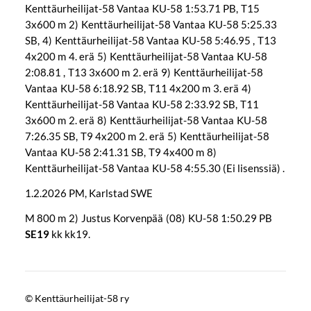
Kenttäurheilijat-58 Vantaa KU-58 1:53.71 PB, T15
3x600 m 2) Kenttäurheilijat-58 Vantaa KU-58 5:25.33
SB, 4) Kenttäurheilijat-58 Vantaa KU-58 5:46.95 , T13
4x200 m 4. erä 5) Kenttäurheilijat-58 Vantaa KU-58
2:08.81 , T13 3x600 m 2. erä 9) Kenttäurheilijat-58
Vantaa KU-58 6:18.92 SB, T11 4x200 m 3. erä 4)
Kenttäurheilijat-58 Vantaa KU-58 2:33.92 SB, T11
3x600 m 2. erä 8) Kenttäurheilijat-58 Vantaa KU-58
7:26.35 SB, T9 4x200 m 2. erä 5) Kenttäurheilijat-58
Vantaa KU-58 2:41.31 SB, T9 4x400 m 8)
Kenttäurheilijat-58 Vantaa KU-58 4:55.30 (Ei lisenssiä) .
1.2.2026 PM, Karlstad SWE
M 800 m 2) Justus Korvenpää (08) KU-58 1:50.29 PB
SE19
kk kk19.
©
Kenttäurheilijat-58 ry