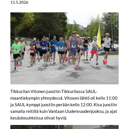
11.5.2026
Tikkurilan Vitonen juostiin Tikkurilassa SAUL-
maantiekympin yhteydessä. Vitosen lähtö oli kello 11:00
ja SAUL-kymppi juostiin perään kello 12:00. Kisa juostiin
samalla reitillä kuin Vantaan Uudenvuodenjuoksu, ja ajat
kesäolosuhteissa olivat hyviä.