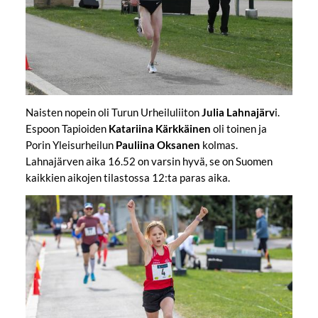
Naisten nopein oli Turun Urheiluliiton
Julia Lahnajärv
i.
Espoon Tapioiden
Katariina Kärkkäinen
oli toinen ja
Porin Yleisurheilun
Pauliina Oksanen
kolmas.
Lahnajärven aika 16.52 on varsin hyvä, se on Suomen
kaikkien aikojen tilastossa 12:ta paras aika.