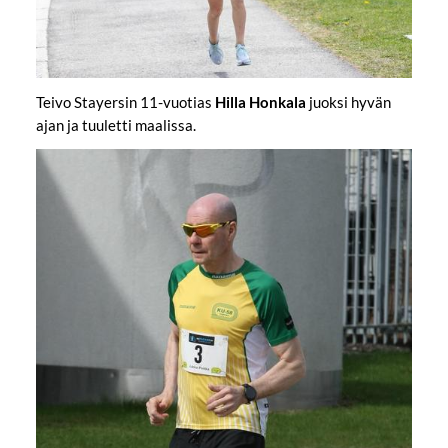
Teivo Stayersin 11-vuotias
Hilla Honkala
juoksi hyvän
ajan ja tuuletti maalissa.