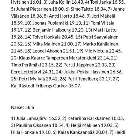
Hyttinen 16.01, 3) Juha Kollin 16.43, 4) Toni Janka 16.55,
5) Juhani Pietarinen 18.00, 6) Simo Taitto 18.34, 7) Janne
Väisänen 18.36, 8) Antti Horto 18.46, 9) Jori Mäkelä
18.59, 10) Joonas Puolamäki 19.13, 11) Tomi Viitala
19.17, 12) Benjamin Halbourg 19.20, 13) Matti Lattu
19.26, 14) Toivo Honkala 20.45, 15) Petri Saavalainen
20.52, 16) Mika Malinen 21.00, 17) Marko Kahilainen
21.45, 18) Leonel Ahonen 21.51, 19) Mio Nietula 22.45,
20) Klaus Kaarre Tampereen Maratonklubi 23.14, 21)
Timo Perämäki 23.15, 22) Pertti Jäppinen 23.33, 23)
Eero Lettojärvi 24.31, 24) Jukka-Pekka Hassinen 26.56,
25) Petri Myllylä 29.42, 26) Petri Tegelberg 33.17, 27)
Kaj Råstedt Fribergs Gurkor 35.07.
Naiset 5km
1) Julia Lahnajärvi 16.52, 2) Katariina Kärkkäinen 18.05,
3) Pauliina Oksanen 18.54, 4) Heljä Mäkinen 19.03, 5)
Hilla Honkala 19.10, 6) Kaisa Kankaanpää 20.04, 7) Heidi