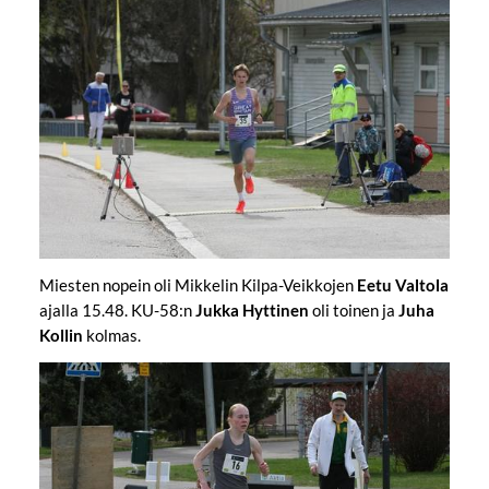
Miesten nopein oli Mikkelin Kilpa-Veikkojen
Eetu Valtola
ajalla 15.48. KU-58:n
Jukka Hyttinen
oli toinen ja
Juha
Kollin
kolmas.