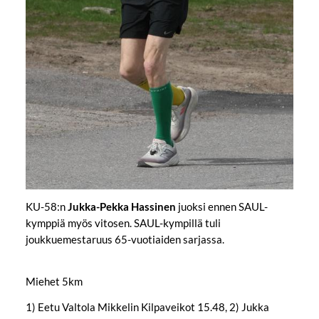
KU-58:n
Jukka-Pekka Hassinen
juoksi ennen SAUL-
kymppiä myös vitosen. SAUL-kympillä tuli
joukkuemestaruus 65-vuotiaiden sarjassa.
Miehet 5km
1) Eetu Valtola Mikkelin Kilpaveikot 15.48, 2) Jukka