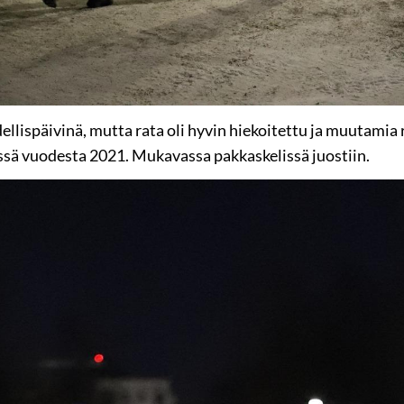
ellispäivinä, mutta rata oli hyvin hiekoitettu ja muutamia 
tössä vuodesta 2021. Mukavassa pakkaskelissä juostiin.