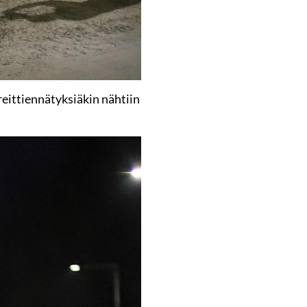
reittiennätyksiäkin nähtiin