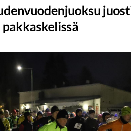
denvuodenjuoksu juost
 pakkaskelissä