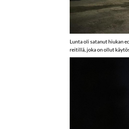
Lunta oli satanut hiukan ed
reitillä, joka on ollut käy