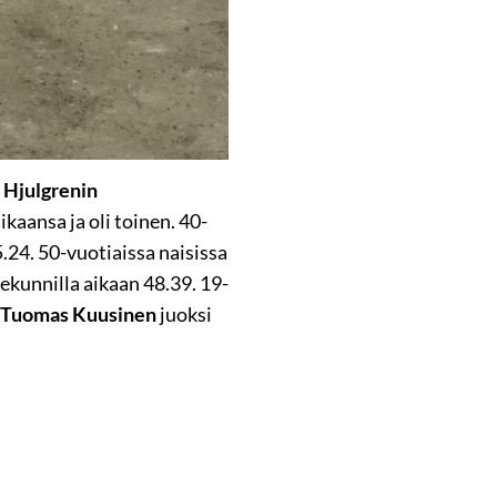
 Hjulgrenin
kaansa ja oli toinen. 40-
.24. 50-vuotiaissa naisissa
ekunnilla aikaan 48.39. 19-
Tuomas Kuusinen
juoksi