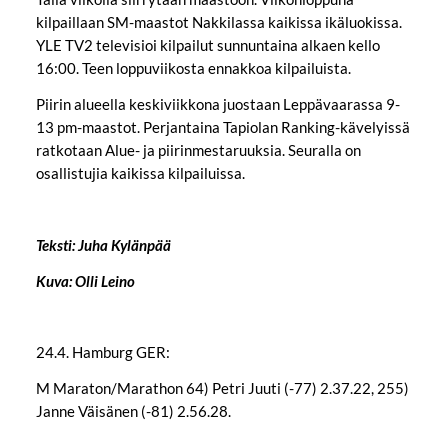
kilpaillaan SM-maastot Nakkilassa kaikissa ikäluokissa.
YLE TV2 televisioi kilpailut sunnuntaina alkaen kello
16:00. Teen loppuviikosta ennakkoa kilpailuista.
Piirin alueella keskiviikkona juostaan Leppävaarassa 9-
13 pm-maastot. Perjantaina Tapiolan Ranking-kävelyissä
ratkotaan Alue- ja piirinmestaruuksia. Seuralla on
osallistujia kaikissa kilpailuissa.
Teksti: Juha Kylänpää
Kuva: Olli Leino
24.4. Hamburg GER:
M Maraton/Marathon 64) Petri Juuti (-77) 2.37.22, 255)
Janne Väisänen (-81) 2.56.28.