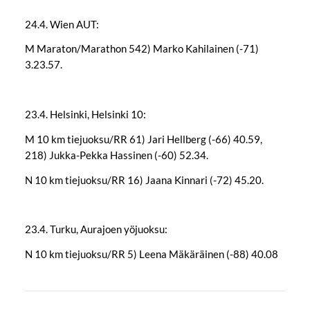
24.4. Wien AUT:
M Maraton/Marathon 542) Marko Kahilainen (-71)
3.23.57.
23.4. Helsinki, Helsinki 10:
M 10 km tiejuoksu/RR 61) Jari Hellberg (-66) 40.59,
218) Jukka-Pekka Hassinen (-60) 52.34.
N 10 km tiejuoksu/RR 16) Jaana Kinnari (-72) 45.20.
23.4. Turku, Aurajoen yöjuoksu:
N 10 km tiejuoksu/RR 5) Leena Mäkäräinen (-88) 40.08